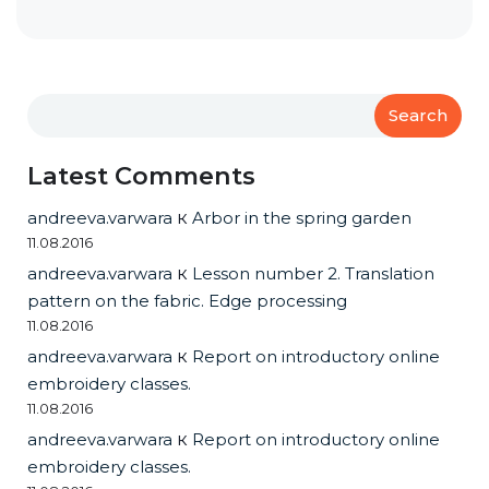
Search
Latest Comments
andreeva.varwara
к
Arbor in the spring garden
11.08.2016
andreeva.varwara
к
Lesson number 2. Translation
pattern on the fabric. Edge processing
11.08.2016
andreeva.varwara
к
Report on introductory online
embroidery classes.
11.08.2016
andreeva.varwara
к
Report on introductory online
embroidery classes.