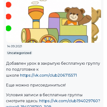
14.09.2021
Uncategorized
Добавлен урок в закрытую бесплатную группу
по подготовке к
школе
https://vk.com/club206715571
Еще можно присоединиться!
Условия записи в бесплатные группы
смотрите здесь:
https://vk.com/club194029760?
w=wall-194029760_309