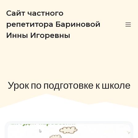
Сайт частного
репетитора Бариновой
Инны Игоревны
Урок по подготовке к школе