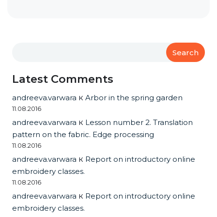
Search
Latest Comments
andreeva.varwara
к
Arbor in the spring garden
11.08.2016
andreeva.varwara
к
Lesson number 2. Translation
pattern on the fabric. Edge processing
11.08.2016
andreeva.varwara
к
Report on introductory online
embroidery classes.
11.08.2016
andreeva.varwara
к
Report on introductory online
embroidery classes.