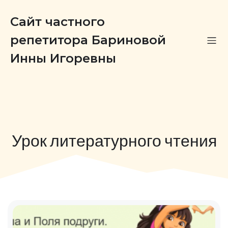
Сайт частного
репетитора Бариновой
Инны Игоревны
Урок литературного чтения