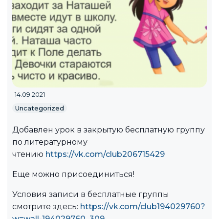
14.09.2021
Uncategorized
Добавлен урок в закрытую бесплатную группу
по литературному
чтению
https://vk.com/club206715429
Еще можно присоединиться!
Условия записи в бесплатные группы
смотрите здесь:
https://vk.com/club194029760?
w=wall-194029760_309