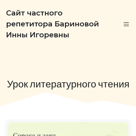
Сайт частного
репетитора Бариновой
Инны Игоревны
Урок литературного чтения