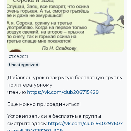
07.09.2021
Uncategorized
Добавлен урок в закрытую бесплатную группу
по литературному
чтению
https://vk.com/club206715429
Еще можно присоединиться!
Условия записи в бесплатные группы
смотрите здесь:
https://vk.com/club194029760?
w=wall-194029760_309