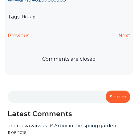
Tags:
No tags
Previous
Next
Comments are closed
Search
Latest Comments
andreeva.varwara
к
Arbor in the spring garden
11.08.2016