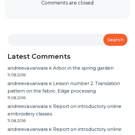
Comments are closed
Search
Latest Comments
andreeva.varwara
к
Arbor in the spring garden
11.08.2016
andreeva.varwara
к
Lesson number 2. Translation
pattern on the fabric. Edge processing
11.08.2016
andreeva.varwara
к
Report on introductory online
embroidery classes.
11.08.2016
andreeva.varwara
к
Report on introductory online