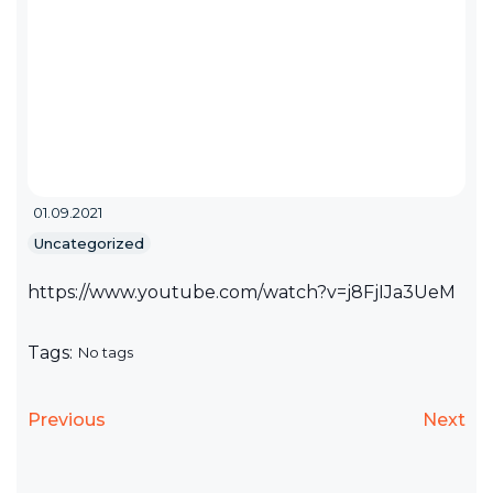
01.09.2021
Uncategorized
https://www.youtube.com/watch?v=j8FjIJa3UeM
Tags:
No tags
Previous
Next