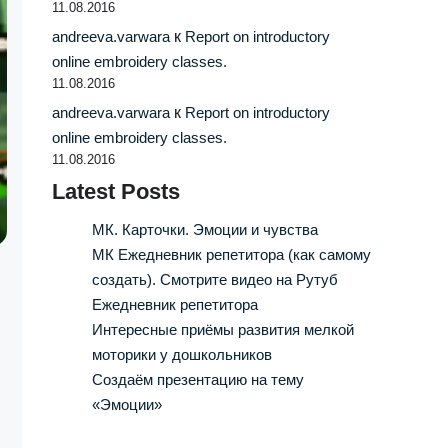
11.08.2016
andreeva.varwara
к
Report on introductory
online embroidery classes.
11.08.2016
andreeva.varwara
к
Report on introductory
online embroidery classes.
11.08.2016
Latest Posts
МК. Карточки. Эмоции и чувства
МК Ежедневник репетитора (как самому
создать). Смотрите видео на Рутуб
Ежедневник репетитора
Интересные приёмы развития мелкой
моторики у дошкольников
Создаём презентацию на тему
«Эмоции»