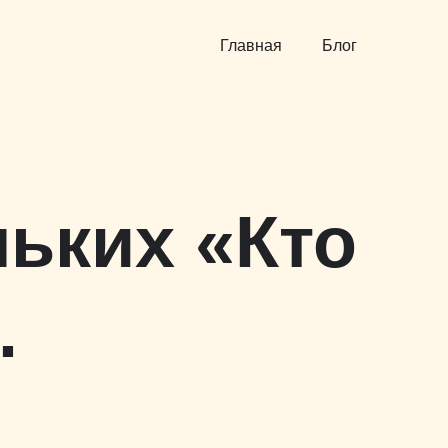
Главная
Блог
ьких «Кто
.