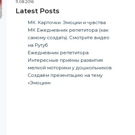
11.08.2016
Latest Posts
МК. Карточки. Эмоции и чувства
МК Ежедневник репетитора (как
самому создать). Смотрите видео
на Рутуб
Ежедневник репетитора
Интересные приёмы развития
мелкой моторики у дошкольников
Создаём презентацию на тему
«Эмоции»