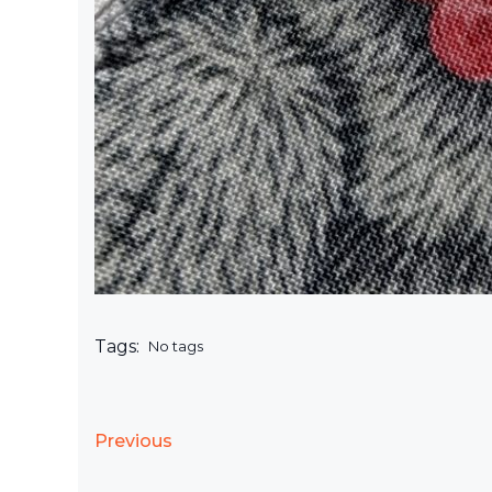
Tags:
No tags
Previous