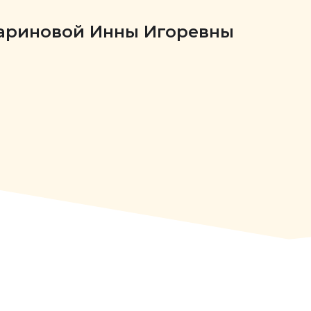
Бариновой Инны Игоревны