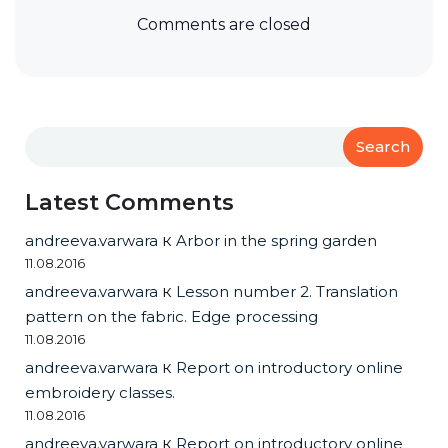
Comments are closed
Search
Latest Comments
andreeva.varwara
к
Arbor in the spring garden
11.08.2016
andreeva.varwara
к
Lesson number 2. Translation
pattern on the fabric. Edge processing
11.08.2016
andreeva.varwara
к
Report on introductory online
embroidery classes.
11.08.2016
andreeva.varwara
к
Report on introductory online