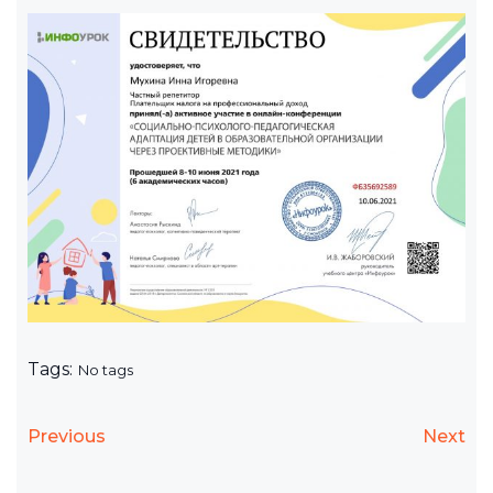
Tags:
No tags
Previous
Next