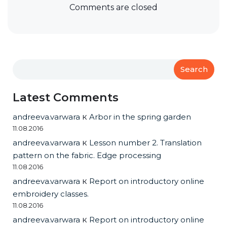
Comments are closed
Search
Latest Comments
andreeva.varwara
к
Arbor in the spring garden
11.08.2016
andreeva.varwara
к
Lesson number 2. Translation
pattern on the fabric. Edge processing
11.08.2016
andreeva.varwara
к
Report on introductory online
embroidery classes.
11.08.2016
andreeva.varwara
к
Report on introductory online