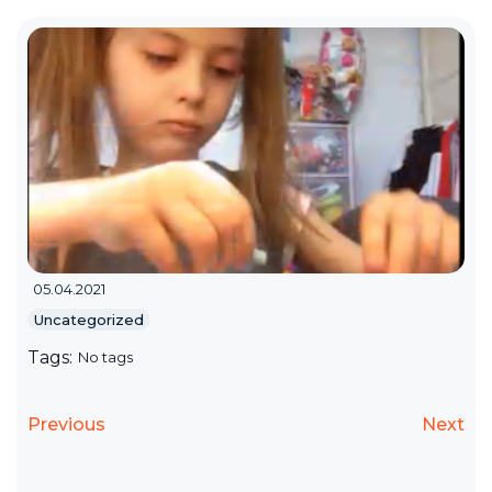
05.04.2021
Uncategorized
Tags:
No tags
Previous
Next