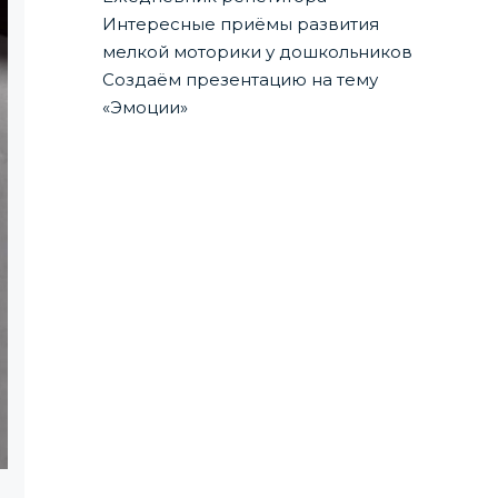
Интересные приёмы развития
мелкой моторики у дошкольников
Создаём презентацию на тему
«Эмоции»