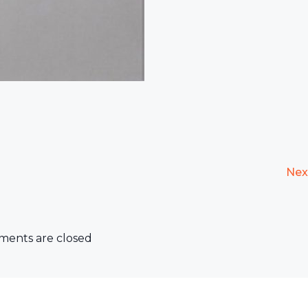
Nex
ents are closed