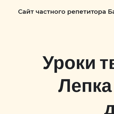
Сайт частного репетитора 
Уроки т
Лепка