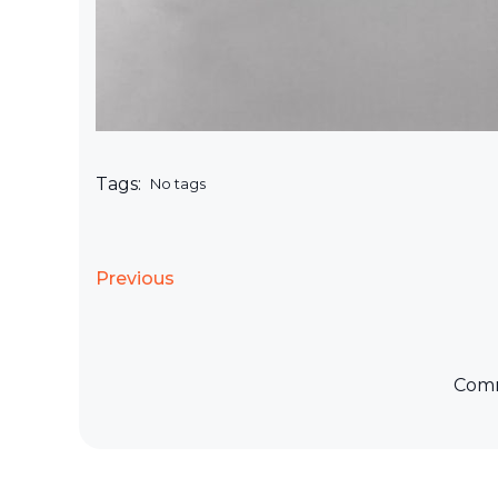
Tags:
No tags
Previous
Comm