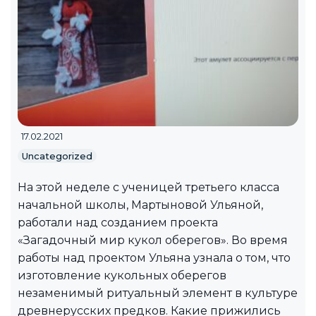
17.02.2021
Uncategorized
На этой неделе с ученицей третьего класса
начальной школы, Мартыновой Ульяной,
работали над созданием проекта
«Загадочный мир кукол оберегов». Во время
работы над проектом Ульяна узнала о том, что
изготовление кукольных оберегов
незаменимый ритуальный элемент в культуре
древнерусских предков. Какие прижились