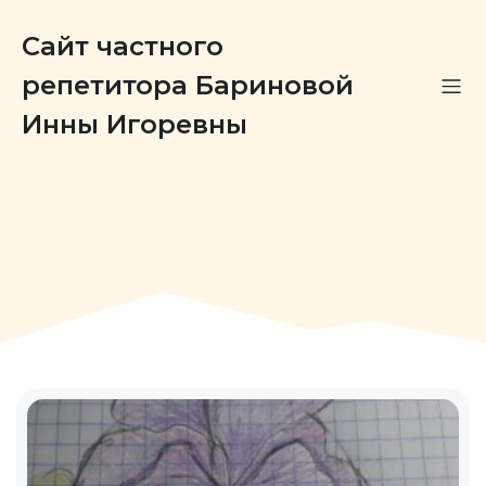
Сайт частного
репетитора Бариновой
Инны Игоревны