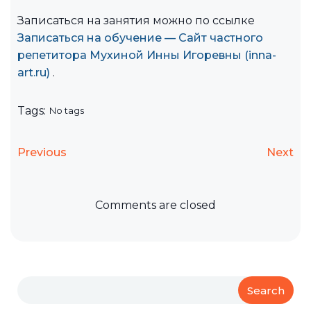
Записаться на занятия можно по ссылке
Записаться на обучение — Сайт частного
репетитора Мухиной Инны Игоревны (inna-
art.ru)
.
Tags:
No tags
Previous
Next
Comments are closed
Search