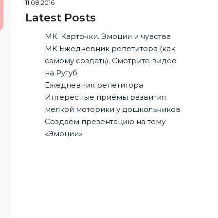
11.08.2016
Latest Posts
МК. Карточки. Эмоции и чувства
МК Ежедневник репетитора (как
самому создать). Смотрите видео
на Рутуб
Ежедневник репетитора
Интересные приёмы развития
мелкой моторики у дошкольников
Создаём презентацию на тему
«Эмоции»