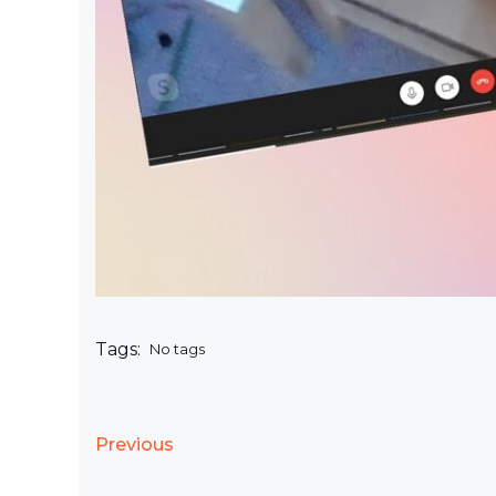
Tags:
No tags
Previous