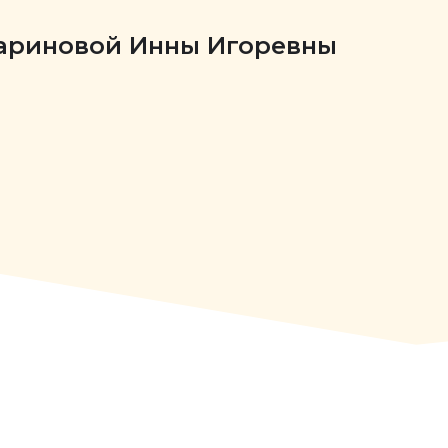
Бариновой Инны Игоревны