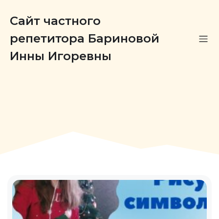
Сайт частного
репетитора Бариновой
Инны Игоревны