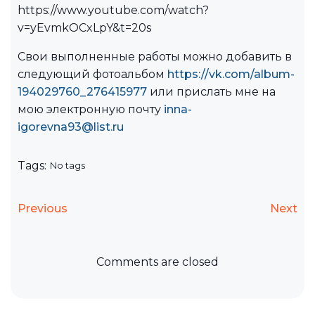
https://www.youtube.com/watch?
v=yEvmkOCxLpY&t=20s
Свои выполненные работы можно добавить в
следующий фотоальбом
https://vk.com/album-
194029760_276415977
или прислать мне на
мою электронную почту
inna-
igorevna93@list.ru
Tags:
No tags
Previous
Next
Comments are closed