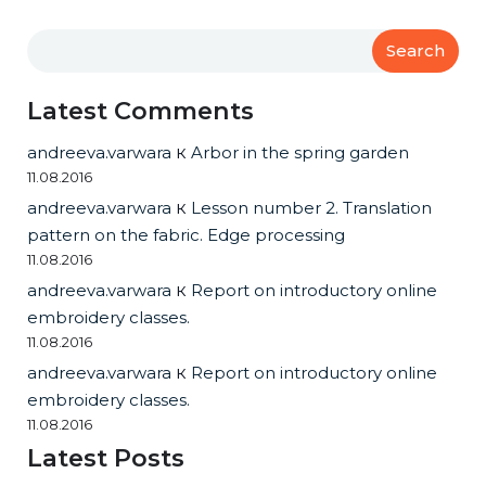
Search
Latest Comments
andreeva.varwara
к
Arbor in the spring garden
11.08.2016
andreeva.varwara
к
Lesson number 2. Translation
pattern on the fabric. Edge processing
11.08.2016
andreeva.varwara
к
Report on introductory online
embroidery classes.
11.08.2016
andreeva.varwara
к
Report on introductory online
embroidery classes.
11.08.2016
Latest Posts