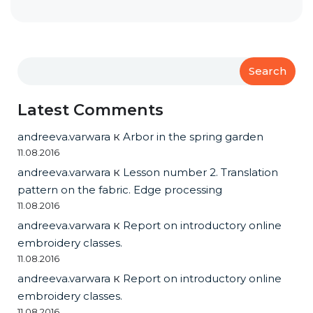
Search
Latest Comments
andreeva.varwara
к
Arbor in the spring garden
11.08.2016
andreeva.varwara
к
Lesson number 2. Translation
pattern on the fabric. Edge processing
11.08.2016
andreeva.varwara
к
Report on introductory online
embroidery classes.
11.08.2016
andreeva.varwara
к
Report on introductory online
embroidery classes.
11.08.2016