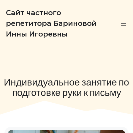
Сайт частного
репетитора Бариновой
Инны Игоревны
Индивидуальное занятие по
подготовке руки к письму