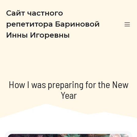
Сайт частного
репетитора Бариновой
Инны Игоревны
How I was preparing for the New
Year