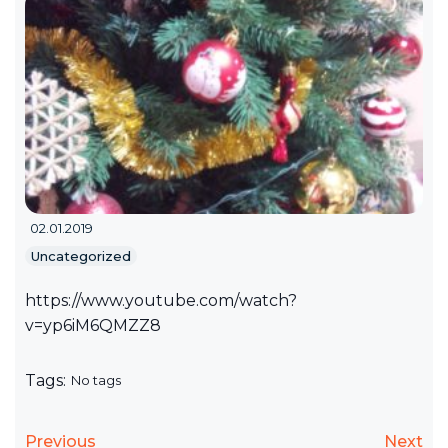
02.01.2019
Uncategorized
https://www.youtube.com/watch?
v=yp6iM6QMZZ8
Tags:
No tags
Previous
Next