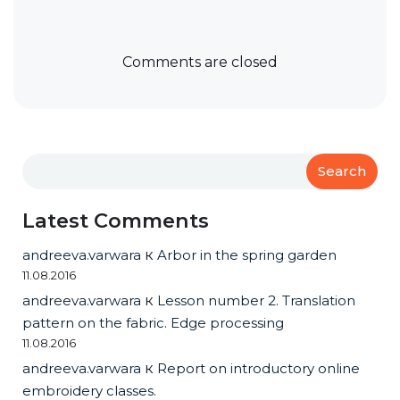
Comments are closed
Search
Latest Comments
andreeva.varwara
к
Arbor in the spring garden
11.08.2016
andreeva.varwara
к
Lesson number 2. Translation
pattern on the fabric. Edge processing
11.08.2016
andreeva.varwara
к
Report on introductory online
embroidery classes.