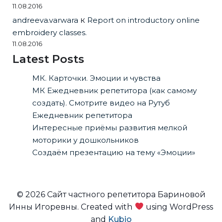
11.08.2016
andreeva.varwara
к
Report on introductory online
embroidery classes.
11.08.2016
Latest Posts
МК. Карточки. Эмоции и чувства
МК Ежедневник репетитора (как самому
создать). Смотрите видео на Рутуб
Ежедневник репетитора
Интересные приёмы развития мелкой
моторики у дошкольников
Создаём презентацию на тему «Эмоции»
© 2026 Сайт частного репетитора Бариновой
Инны Игоревны. Created with
using WordPress
and
Kubio