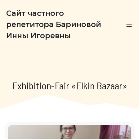
Сайт частного
репетитора Бариновой
Инны Игоревны
Exhibition-Fair «Elkin Bazaar»