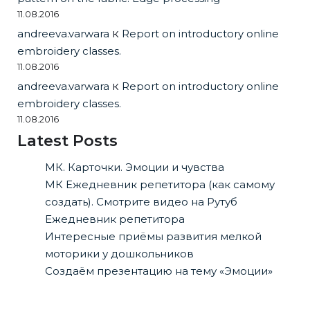
11.08.2016
andreeva.varwara
к
Report on introductory online
embroidery classes.
11.08.2016
andreeva.varwara
к
Report on introductory online
embroidery classes.
11.08.2016
Latest Posts
МК. Карточки. Эмоции и чувства
МК Ежедневник репетитора (как самому
создать). Смотрите видео на Рутуб
Ежедневник репетитора
Интересные приёмы развития мелкой
моторики у дошкольников
Создаём презентацию на тему «Эмоции»