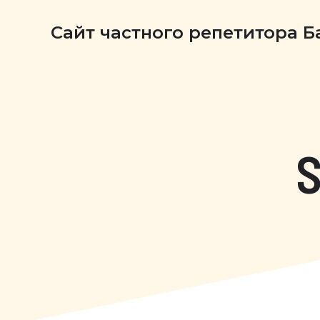
Сайт частного репетитора 
S