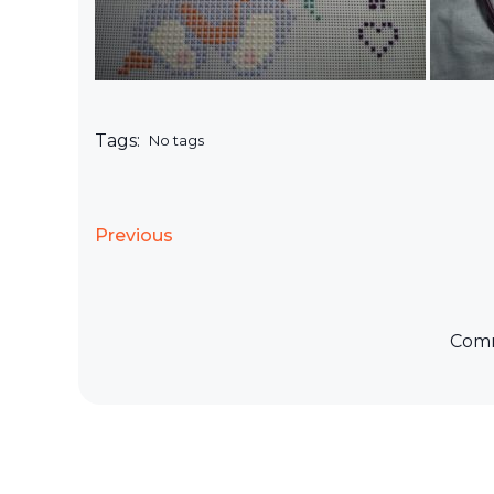
Tags:
No tags
Previous
Comm