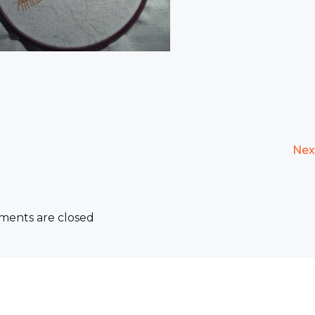
Nex
ents are closed