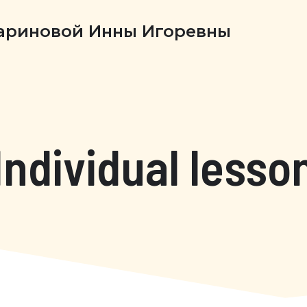
Бариновой Инны Игоревны
Individual lesso