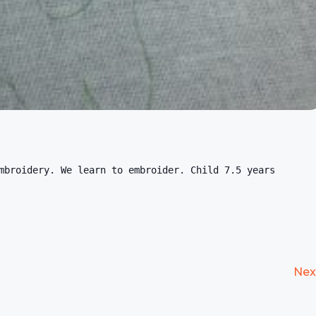
mbroidery. We learn to embroider. Child 7.5 years
Nex