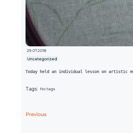
29.07.2018
Uncategorized
Today held an individual lesson on artistic e
Tags:
No tags
Previous