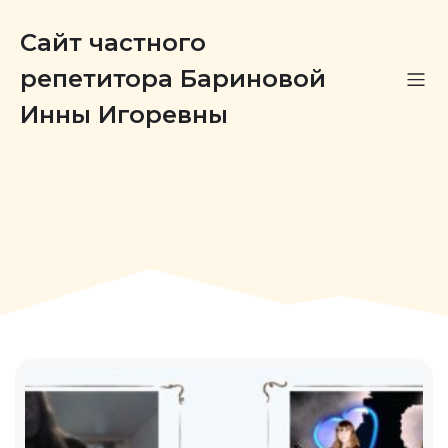
Сайт частного
репетитора Бариновой
Инны Игоревны