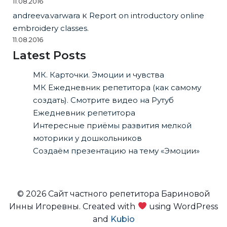
11.08.2016
andreeva.varwara
к
Report on introductory online
embroidery classes.
11.08.2016
Latest Posts
МК. Карточки. Эмоции и чувства
МК Ежедневник репетитора (как самому
создать). Смотрите видео на Рутуб
Ежедневник репетитора
Интересные приёмы развития мелкой
моторики у дошкольников
Создаём презентацию на тему «Эмоции»
© 2026 Сайт частного репетитора Бариновой
Инны Игоревны. Created with
using WordPress
and
Kubio