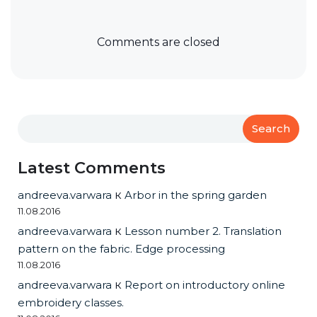
Comments are closed
Search
Latest Comments
andreeva.varwara
к
Arbor in the spring garden
11.08.2016
andreeva.varwara
к
Lesson number 2. Translation
pattern on the fabric. Edge processing
11.08.2016
andreeva.varwara
к
Report on introductory online
embroidery classes.