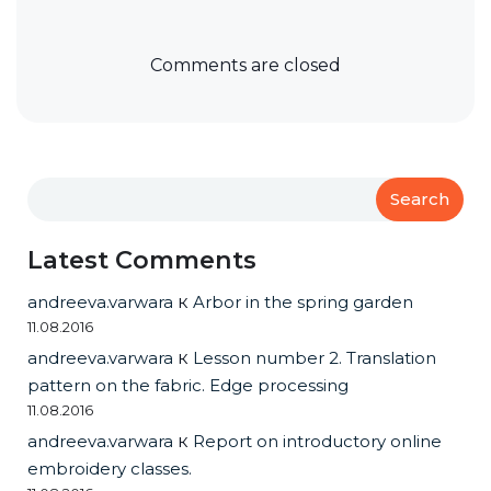
Comments are closed
Search
Latest Comments
andreeva.varwara
к
Arbor in the spring garden
11.08.2016
andreeva.varwara
к
Lesson number 2. Translation
pattern on the fabric. Edge processing
11.08.2016
andreeva.varwara
к
Report on introductory online
embroidery classes.