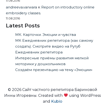
11.08.2016
andreeva.varwara
к
Report on introductory online
embroidery classes.
11.08.2016
Latest Posts
МК. Карточки. Эмоции и чувства
МК Ежедневник репетитора (как самому
создать). Смотрите видео на Рутуб
Ежедневник репетитора
Интересные приёмы развития мелкой
моторики у дошкольников
Создаём презентацию на тему «Эмоции»
© 2026 Сайт частного репетитора Бариновой
Инны Игоревны. Created with
using WordPress
and
Kubio