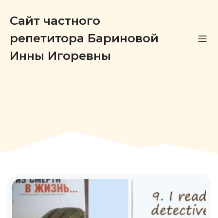
Сайт частного
репетитора Бариновой
Инны Игоревны