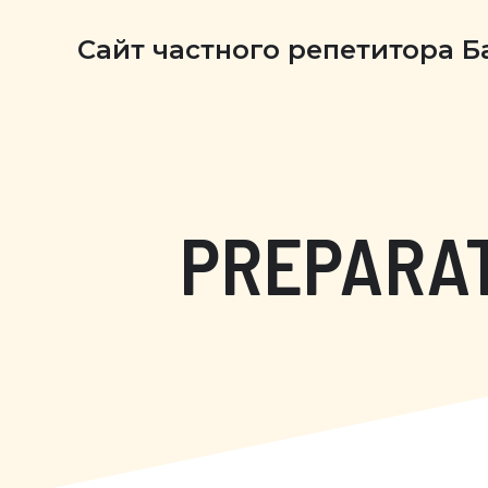
Сайт частного репетитора 
PREPARAT