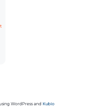
t
using WordPress and
Kubio