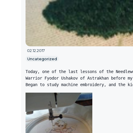
02.12.2017
Uncategorized
Today, one of the last lessons of the Needlew
Warrior Fyodor Ushakov of Astrakhan before my
Began to study machine embroidery, and the ki