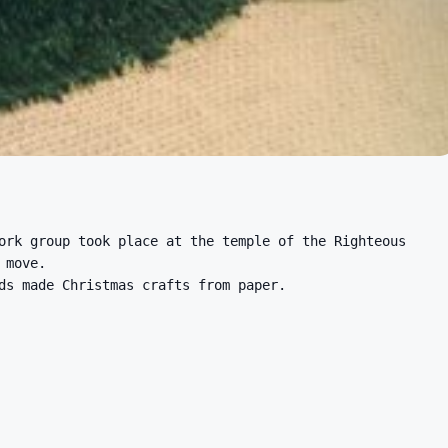
ork group took place at the temple of the Righteous
 move.
ds made Christmas crafts from paper.