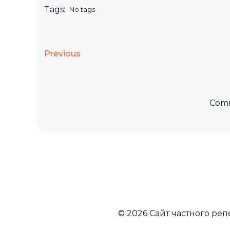
Tags:
No tags
Previous
Comm
© 2026 Сайт частного ре