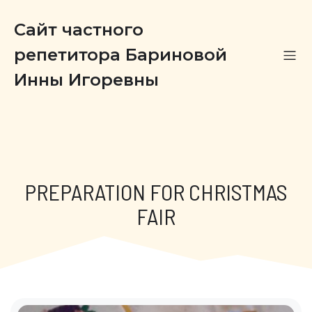
Сайт частного
репетитора Бариновой
Инны Игоревны
PREPARATION FOR CHRISTMAS
FAIR