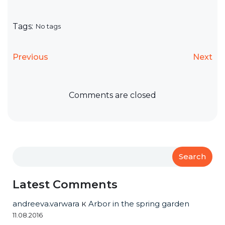
Tags:
No tags
Previous
Next
Comments are closed
Search
Latest Comments
andreeva.varwara
к
Arbor in the spring garden
11.08.2016