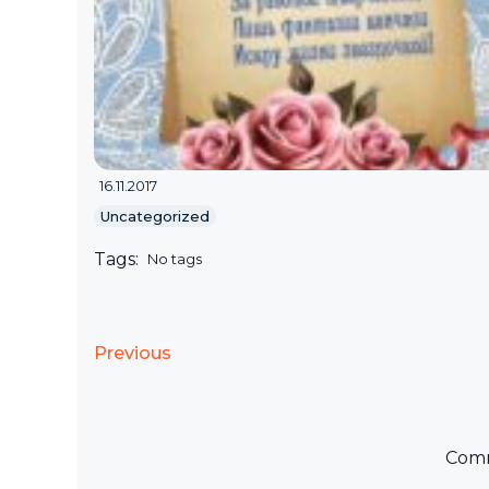
16.11.2017
Uncategorized
Tags:
No tags
Previous
Comm