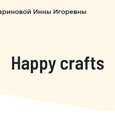
Бариновой Инны Игоревны
Happy crafts