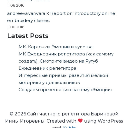
11.08.2016
andreeva.varwara
к
Report on introductory online
embroidery classes.
11.08.2016
Latest Posts
МК. Карточки. Эмоции и чувства
МК Ежедневник репетитора (как самому
создать). Смотрите видео на Рутуб
Ежедневник репетитора
Интересные приёмы развития мелкой
моторики у дошкольников
Создаём презентацию на тему «Эмоции»
© 2026 Сайт частного репетитора Бариновой
Инны Игоревны. Created with
using WordPress