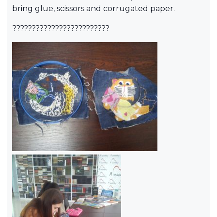
bring glue, scissors and corrugated paper.
?????????????????????????