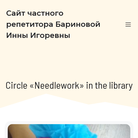
Сайт частного
репетитора Бариновой
Инны Игоревны
Circle «Needlework» in the library