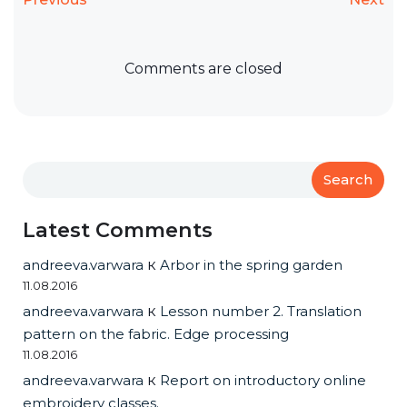
Comments are closed
Search
Latest Comments
andreeva.varwara
к
Arbor in the spring garden
11.08.2016
andreeva.varwara
к
Lesson number 2. Translation
pattern on the fabric. Edge processing
11.08.2016
andreeva.varwara
к
Report on introductory online
embroidery classes.