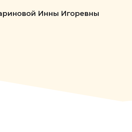
Бариновой Инны Игоревны