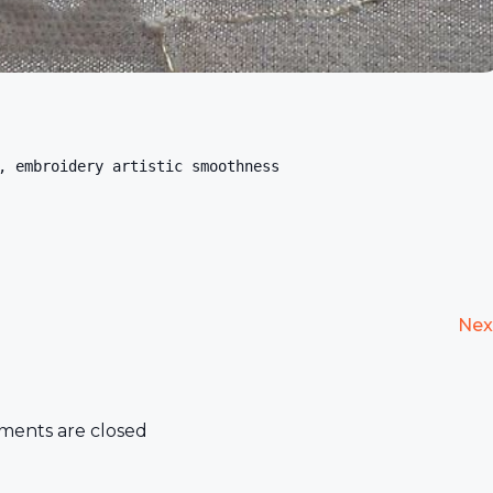
, embroidery artistic smoothness
Nex
ents are closed