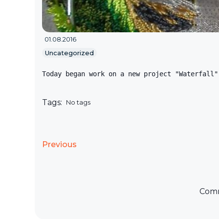
01.08.2016
Uncategorized
Today began work on a new project "Waterfall"
Tags:
No tags
Previous
Comm