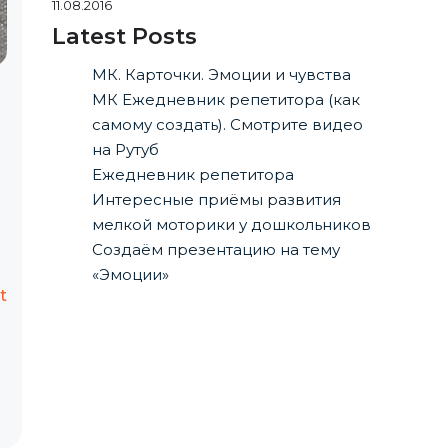
11.08.2016
Latest Posts
МК. Карточки. Эмоции и чувства
МК Ежедневник репетитора (как
самому создать). Смотрите видео
на Рутуб
Ежедневник репетитора
Интересные приёмы развития
мелкой моторики у дошкольников
Создаём презентацию на тему
«Эмоции»
t