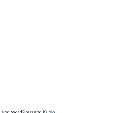
using WordPress and
Kubio