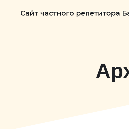
Сайт частного репетитора 
Ар