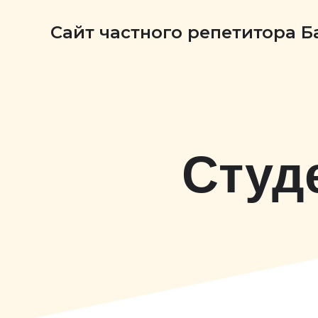
Сайт частного репетитора 
Студ