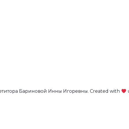
петитора Бариновой Инны Игоревны. Created with