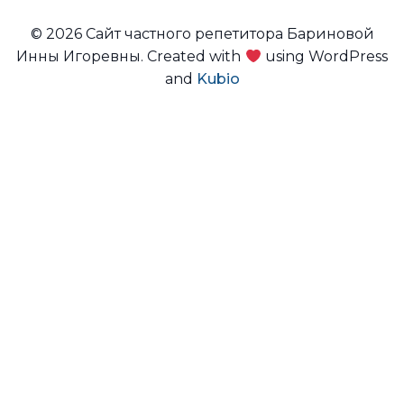
© 2026 Сайт частного репетитора Бариновой
Инны Игоревны. Created with
using WordPress
and
Kubio