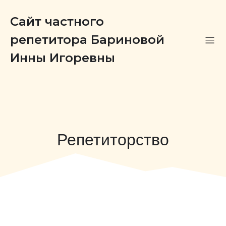
Сайт частного
репетитора Бариновой
Инны Игоревны
Репетиторство