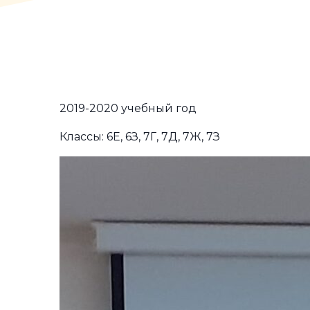
2019-2020 учебный год
Классы: 6Е, 6З, 7Г, 7Д, 7Ж, 7З