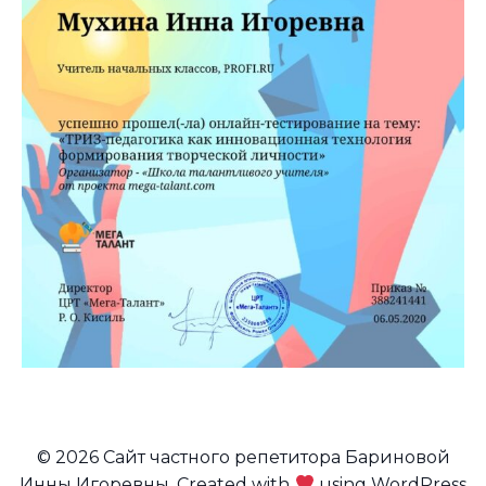
© 2026 Сайт частного репетитора Бариновой
Инны Игоревны. Created with
using WordPress