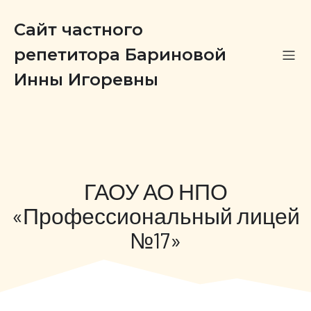
Сайт частного
репетитора Бариновой
Инны Игоревны
ГАОУ АО НПО
«Профессиональный лицей
№17»