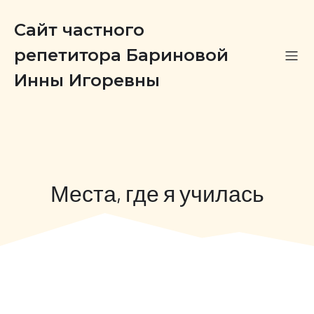
Сайт частного
репетитора Бариновой
Инны Игоревны
Места, где я училась