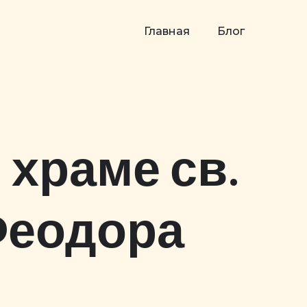
Главная
Блог
 храме св.
Феодора