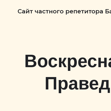
Сайт частного репетитора 
Воскресна
Правед