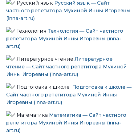
Русский язык
Русский язык — Сайт
частного репетитора Мухиной Инны Игоревны
(inna-art.ru)
Технология
Технология — Сайт частного
репетитора Мухиной Инны Игоревны (inna-
art.ru)
Литературное чтение
Литературное
чтение — Сайт частного репетитора Мухиной
Инны Игоревны (inna-art.ru)
Подготовка к школе
Подготовка к школе —
Сайт частного репетитора Мухиной Инны
Игоревны (inna-art.ru)
Математика
Математика — Сайт частного
репетитора Мухиной Инны Игоревны (inna-
art.ru)